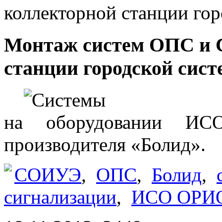
коллекторной станции го
Монтаж систем ОПС и 
станции городской сис
Системы
на оборудовании ИС
производителя
«Болид
».
СОИУЭ
,
ОПС
,
Болид
,
сигнализации
,
ИСО ОРИ