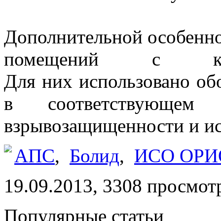
Дополнительной особенно
помещений с клас
Для них использовано об
в соотве
тствующем
взрывозащищенности и ис
АПС
,
Болид
,
ИСО ОРИ
19.09.2013, 3308 просмот
Популярные статьи