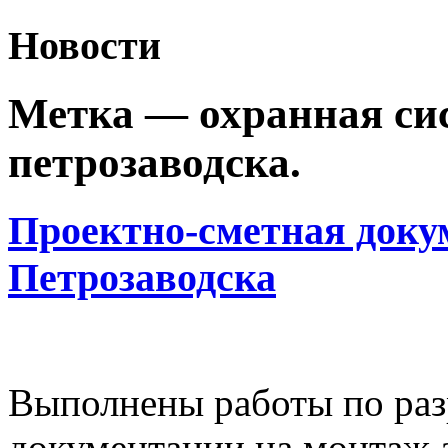
Новости
Метка —
охранная си
петрозаводска
.
Проектно-сметная доку
Петрозаводска
Выполнены работы по раз
документации на монтаж 