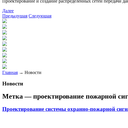
Проектирование и создание распределенных сетей передачи да
Далее
Предыдущая
Следующая
Главная
→
Новости
Новости
Метка —
проектирование пожарной си
Проектирование системы охранно-пожарной сигн