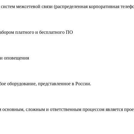
 систем межсетевой связи
(распределенная
корпоративная телефо
абором платного и бесплатного ПО
 и оповещения
ое оборудование, представленное в России.
ым основным, сложным и ответственным процессом является пр