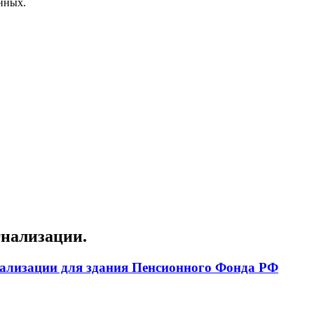
нных.
гнализации
.
ализации для здания Пенсионного Фонда РФ