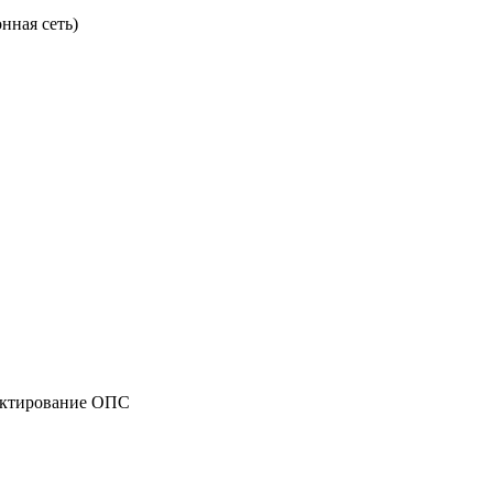
нная сеть)
оектирование ОПС