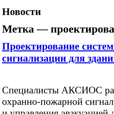
Новости
Метка —
проектирова
Проектирование систе
сигнализации для здан
Специалисты АКСИОС раз
охранно-пожарной сигнал
и управления эвакуацией 